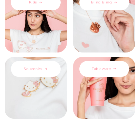
Kids
Bling Bling
Souvenirs
Tableware