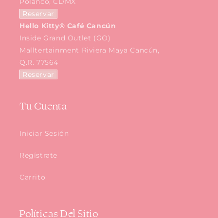
Polanco, CDMX
Reservar
Hello Kitty® Café Cancún
Inside Grand Outlet (GO)
Malltertainment Riviera Maya Cancún,
Q.R. 77564
Reservar
Tu Cuenta
Iniciar Sesión
Regístrate
Carrito
Políticas Del Sitio